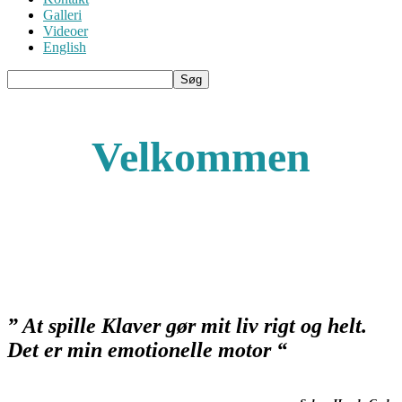
Galleri
Videoer
English
Velkommen
” At spille Klaver gør mit liv rigt og helt.
Det er min emotionelle motor “