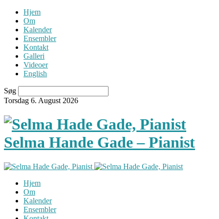
Hjem
Om
Kalender
Ensembler
Kontakt
Galleri
Videoer
English
Søg
Torsdag 6. August 2026
Selma Hande Gade – Pianist
Hjem
Om
Kalender
Ensembler
Kontakt