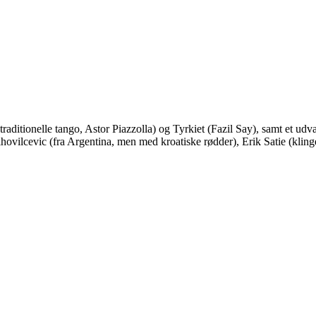
traditionelle tango, Astor Piazzolla) og Tyrkiet (Fazil Say), samt et ud
ovilcevic (fra Argentina, men med kroatiske rødder), Erik Satie (klin