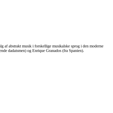
valg af abstrakt musik i forskellige musikalske sprog i den moderne
gende dadaismen) og Enrique Granados (fra Spanien).