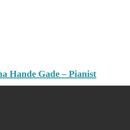
ma Hande Gade – Pianist