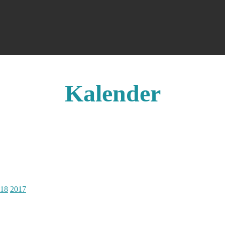
Kalender
18
2017