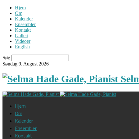
Hjem
Om
Kalender
Ensembler
Kontakt
Galleri
Videoer
English
Søg
Søndag 9. August 2026
Sel
Hjem
Om
Kalender
Ensembler
Kontakt