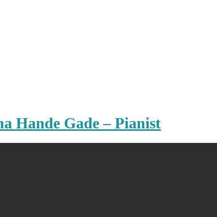
ma Hande Gade – Pianist