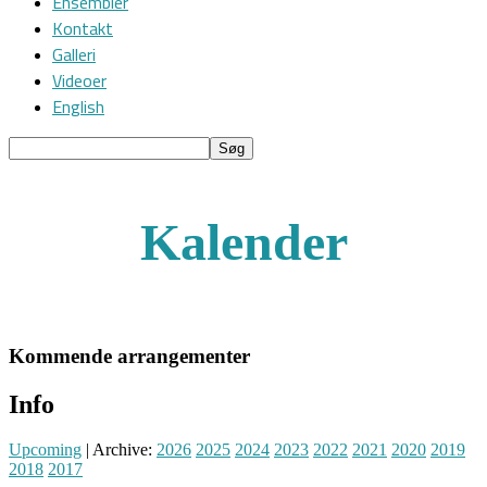
Ensembler
Kontakt
Galleri
Videoer
English
Kalender
Kommende arrangementer
Info
Upcoming
| Archive:
2026
2025
2024
2023
2022
2021
2020
2019
2018
2017