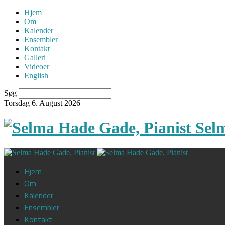
Hjem
Om
Kalender
Ensembler
Kontakt
Galleri
Videoer
English
Søg
Torsdag 6. August 2026
Sel
Hjem
Om
Kalender
Ensembler
Kontakt