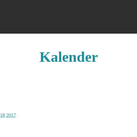
Kalender
18
2017