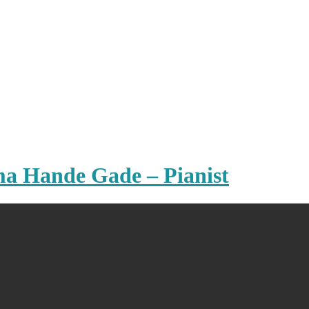
ma Hande Gade – Pianist