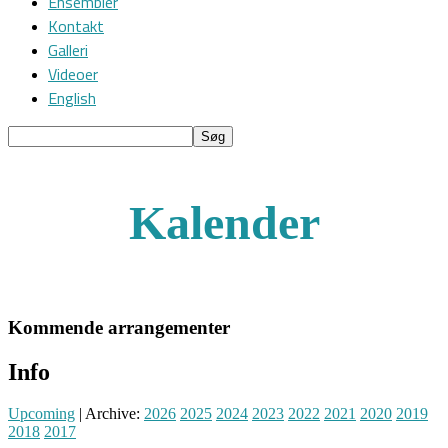
Ensembler
Kontakt
Galleri
Videoer
English
Kalender
Kommende arrangementer
Info
Upcoming
| Archive:
2026
2025
2024
2023
2022
2021
2020
2019
2018
2017