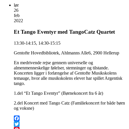
lør
26
feb
2022
Et Tango Eventyr med TangoCatz Quartet
13:30-14:15, 14:30-15:15
Gentofte Hovedbibliotek, Ahlmanns Alle6, 2900 Hellerup
En medrivende rejse gennem universelle og
almenmenneskelige følelser, stemninger og tilstande.
Koncerten ligger i forlængelse af Gentofte Musikskolens
temauge, hvor alle musikskolens elever har spillet Argentisk
tango.
1.del “Et Tango Eventyr” (Børnekoncert fra 6 år)
2.del Koncert med Tango Catz (Familiekoncert for både børn
og voksne)
Facebook