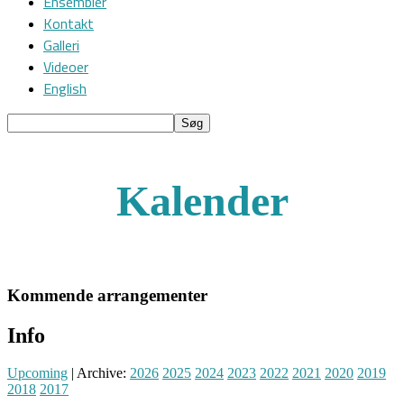
Ensembler
Kontakt
Galleri
Videoer
English
Kalender
Kommende arrangementer
Info
Upcoming
| Archive:
2026
2025
2024
2023
2022
2021
2020
2019
2018
2017