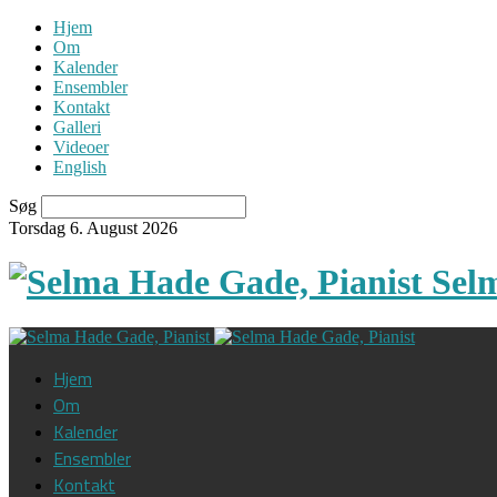
Hjem
Om
Kalender
Ensembler
Kontakt
Galleri
Videoer
English
Søg
Torsdag 6. August 2026
Sel
Hjem
Om
Kalender
Ensembler
Kontakt