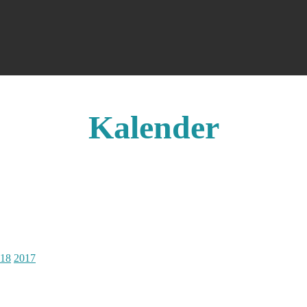
Kalender
18
2017