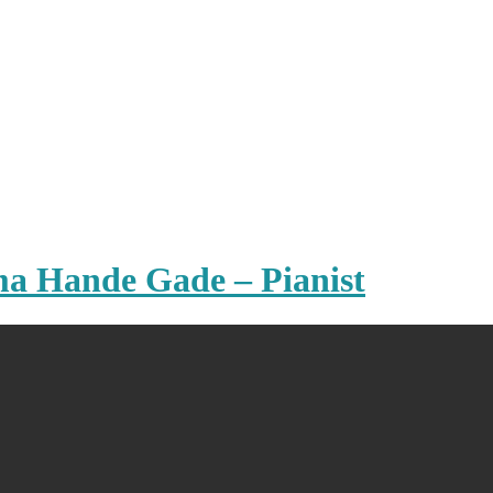
ma Hande Gade – Pianist