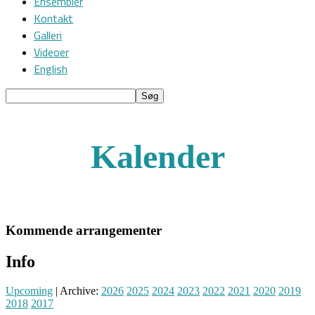
Ensembler
Kontakt
Galleri
Videoer
English
Kalender
Kommende arrangementer
Info
Upcoming
| Archive:
2026
2025
2024
2023
2022
2021
2020
2019
2018
2017