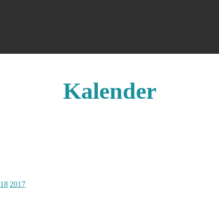
Kalender
18
2017