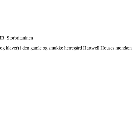
R, Storbritaninen
 og klaver) i den gamle og smukke herregård Hartwell Houses mondæne 