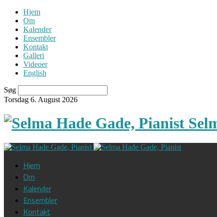
Hjem
Om
Kalender
Ensembler
Kontakt
Galleri
Videoer
English
Søg
Torsdag 6. August 2026
Sel
Hjem
Om
Kalender
Ensembler
Kontakt