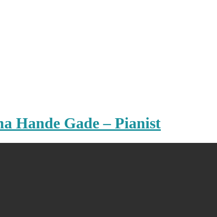
ma Hande Gade – Pianist