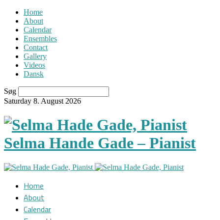
Home
About
Calendar
Ensembles
Contact
Gallery
Videos
Dansk
Søg
Saturday 8. August 2026
Selma Hande Gade – Pianist
Home
About
Calendar