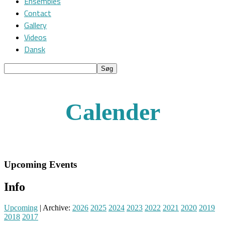
Ensembles
Contact
Gallery
Videos
Dansk
Calender
Upcoming Events
Info
Upcoming
| Archive:
2026
2025
2024
2023
2022
2021
2020
2019
2018
2017