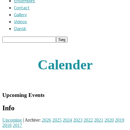
Ensembles
Contact
Gallery
Videos
Dansk
Calender
Upcoming Events
Info
Upcoming
| Archive:
2026
2025
2024
2023
2022
2021
2020
2019
2018
2017