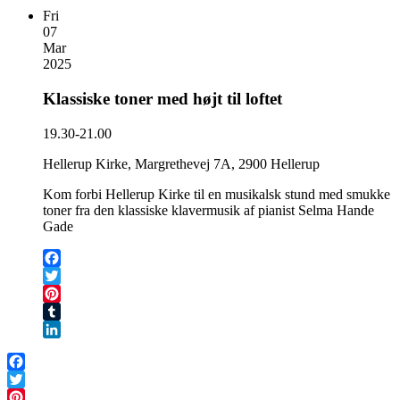
Fri
07
Mar
2025
Klassiske toner med højt til loftet
19.30-21.00
Hellerup Kirke, Margrethevej 7A, 2900 Hellerup
Kom forbi Hellerup Kirke til en musikalsk stund med smukke
toner fra den klassiske klavermusik af pianist Selma Hande
Gade
Facebook
Twitter
Pinterest
Tumblr
LinkedIn
Facebook
Twitter