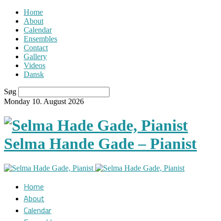
Home
About
Calendar
Ensembles
Contact
Gallery
Videos
Dansk
Søg
Monday 10. August 2026
Selma Hande Gade – Pianist
Home
About
Calendar